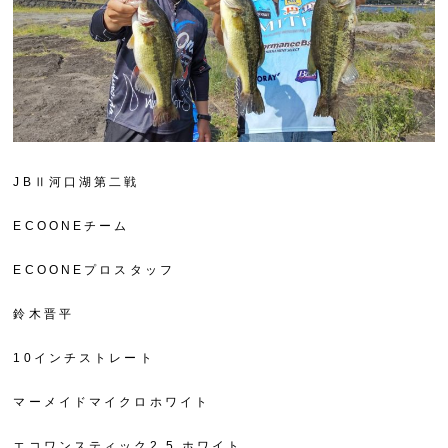
JBⅡ河口湖第二戦
ECOONEチーム
ECOONEプロスタッフ
鈴木晋平
10インチストレート
マーメイドマイクロホワイト
エコワンスティック2.5 ホワイト