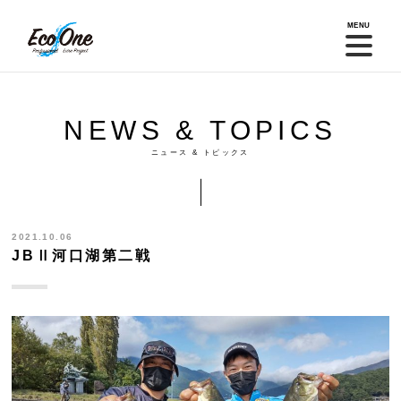
MENU
NEWS & TOPICS
ニュース & トピックス
2021.10.06
JBⅡ河口湖第二戦