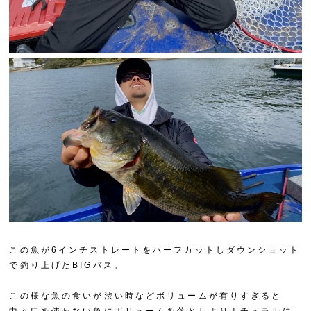
この魚が6インチストレートをハーフカットしダウンショット
で釣り上げたBIGバス。
この様な魚の食いが渋い時などボリュームが有りすぎると