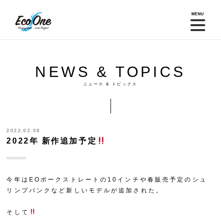
MENU
NEWS & TOPICS
ニュース & トピックス
2022.02.08
2022年 新作追加予定
今年はEOポークストレートの10インチや春販売予定のシュ
リンプバンクなど新しいモデルが追加された。
そして