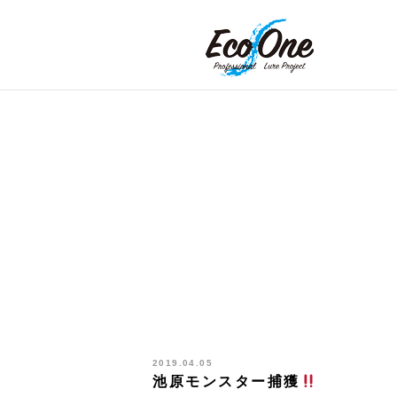
2019.04.05
池原モンスター捕獲