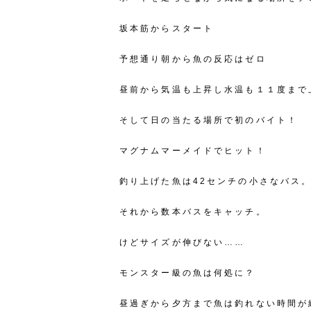
坂本筋からスタート
予想通り朝から魚の反応はゼロ
昼前から気温も上昇し水温も１１度まで
そして日の当たる場所で初のバイト！
マグナムマーメイドでヒット！
釣り上げた魚は42センチの小さなバス
それから数本バスをキャッチ。
けどサイズが伸びない……
モンスター級の魚は何処に？
昼過ぎから夕方まで魚は釣れない時間が