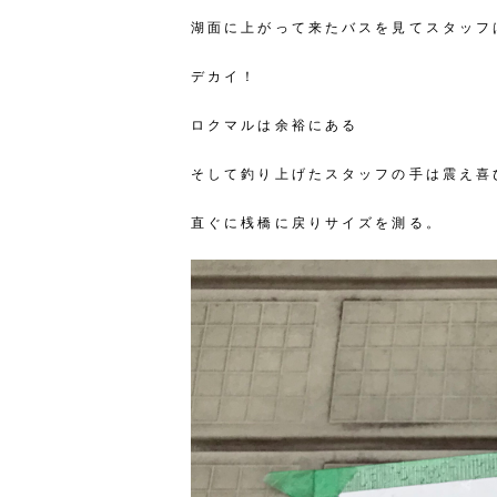
湖面に上がって来たバスを見てスタッフ
デカイ！
ロクマルは余裕にある
そして釣り上げたスタッフの手は震え喜
直ぐに桟橋に戻りサイズを測る。