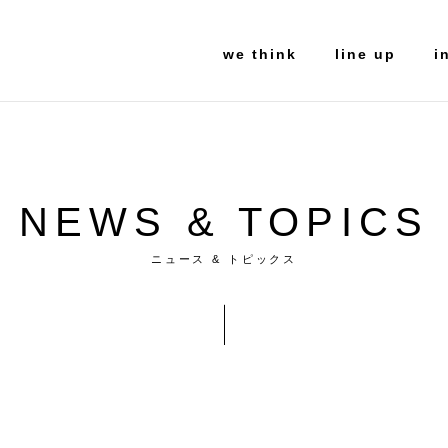
we think
line up
i
NEWS & TOPICS
ニュース & トピックス