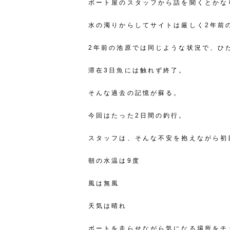
ボート屋のスタッフから話を聞くとかな
水の濁りからしてサイトは厳しく2年前
2年前の池原では同じような状況で、ひ
滞在3日魚には触れず終了。
そんな過去の記憶が蘇る。
今回はたった2日間の釣行。
スタッフは、そんな不安を抱えながら初
朝の水温は9度
風は無風
天気は晴れ
ボートを走らせながら気になる場所をチ