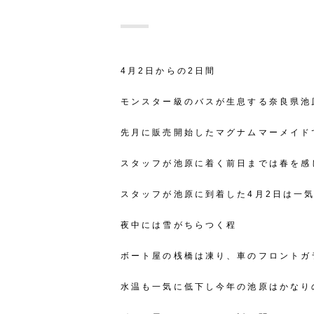
4月2日からの2日間
モンスター級のバスが生息する奈良県池
先月に販売開始したマグナムマーメイド
スタッフが池原に着く前日までは春を感
スタッフが池原に到着した4月2日は一
夜中には雪がちらつく程
ボート屋の桟橋は凍り、車のフロントガ
水温も一気に低下し今年の池原はかなり