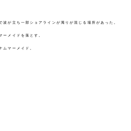
で波が立ち一部ショアラインが濁りが混じる場所があった。
マーメイドを落とす。
ナムマーメイド。