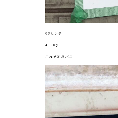
63センチ
4120g
これぞ池原バス