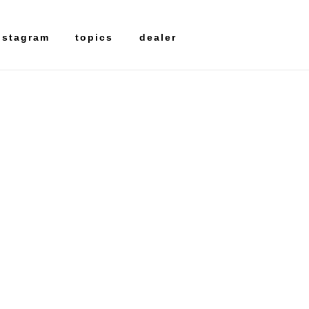
nstagram
topics
dealer