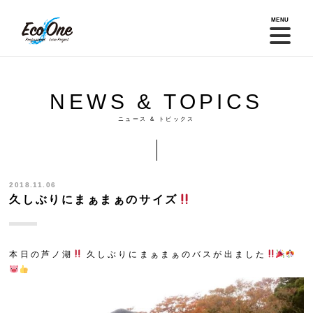
MENU
NEWS & TOPICS
ニュース & トピックス
2018.11.06
久しぶりにまぁまぁのサイズ
本日の芦ノ湖
久しぶりにまぁまぁのバスが出ました