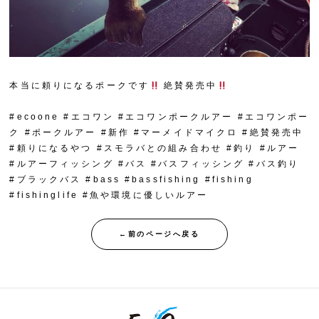
本当に頼りになるポークです
絶賛発売中
#ecoone #エコワン #エコワンポークルアー #エコワンポー
ク #ポークルアー #新作 #マーメイドマイクロ #絶賛発売中
#頼りになるやつ #スモラバとの組み合わせ #釣り #ルアー
#ルアーフィッシング #バス #バスフィッシング #バス釣り
#ブラックバス #bass #bassfishing #fishing
#fishinglife #魚や環境に優しいルアー
←前のページへ戻る