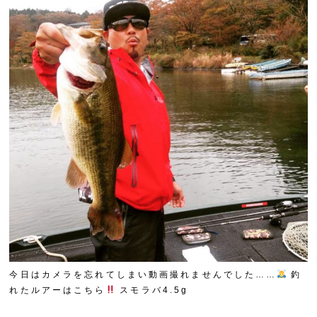
今日はカメラを忘れてしまい動画撮れませんでした……
釣
れたルアーはこちら
スモラバ4.5g