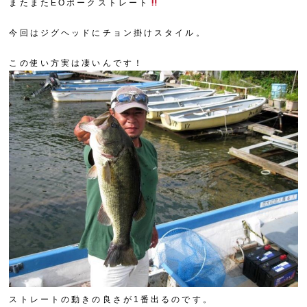
またまたEOポークストレート
今回はジグヘッドにチョン掛けスタイル。
この使い方実は凄いんです！
ストレートの動きの良さが1番出るのです。