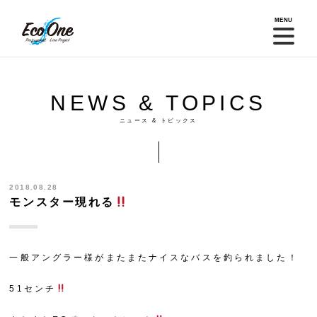
MENU
NEWS & TOPICS
ニュース & トピックス
2018.08.28
モンスター現れる
一般アングラー様がまたまたナイスなバスを釣られました！
51センチ