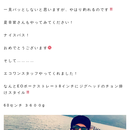
一見パッとしないと思いますが、やはり釣れるのです
是非皆さんもやってみてください！
ナイスバス！
おめでとうございます
そして…………
エコワンスタッフやってくれました！
なんとEOポークストレート8インチにジグヘッドのチョン掛
けスタイル
60センチ ３６００g