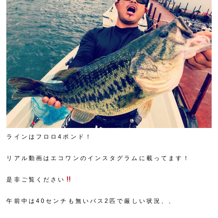
ラインはフロロ4ポンド！
リアル動画はエコワンのインスタグラムに載ってます！
是非ご覧ください
午前中は40センチも無いバス2匹で厳しい状況、、