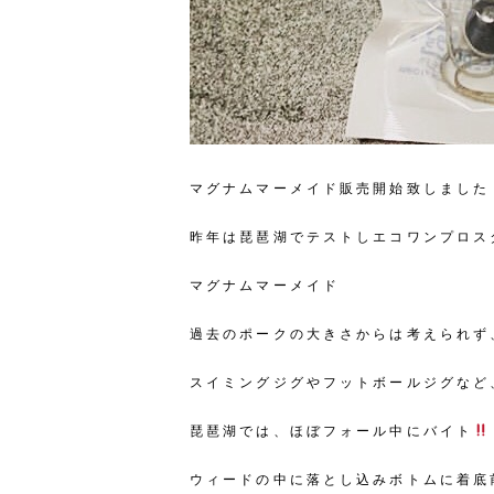
マグナムマーメイド販売開始致しました
昨年は琵琶湖でテストしエコワンプロス
マグナムマーメイド
過去のポークの大きさからは考えられず
スイミングジグやフットボールジグなど
琵琶湖では、ほぼフォール中にバイト
ウィードの中に落とし込みボトムに着底