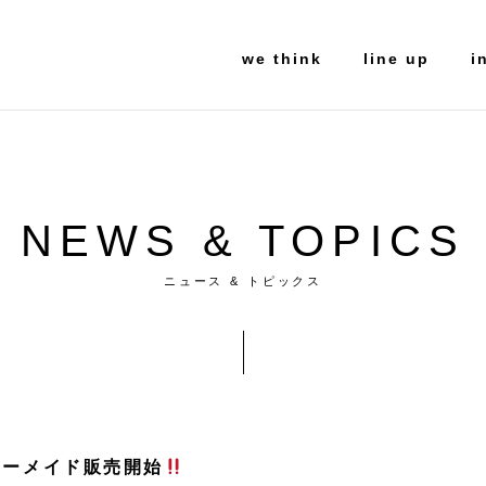
we think
line up
i
NEWS & TOPICS
ニュース & トピックス
マーメイド販売開始