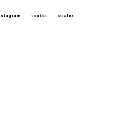
nstagram
topics
dealer