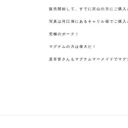
販売開始して、すでに沢山の方にご購入
写真は河口湖にあるキャリル様でご購入
究極のポーク！
マグナムの力は偉大だ！
是非皆さんもマグナムマーメイドでマグ