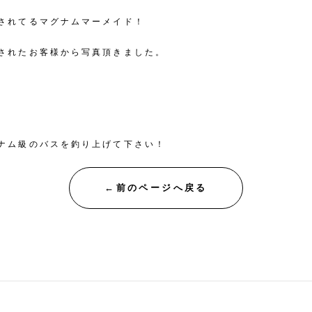
されてるマグナムマーメイド！
されたお客様から写真頂きました。
ナム級のバスを釣り上げて下さい！
←前のページへ戻る