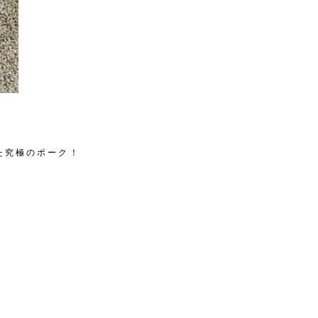
た究極のポーク！